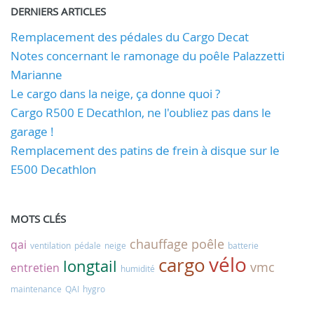
DERNIERS ARTICLES
Remplacement des pédales du Cargo Decat
Notes concernant le ramonage du poêle Palazzetti
Marianne
Le cargo dans la neige, ça donne quoi ?
Cargo R500 E Decathlon, ne l'oubliez pas dans le
garage !
Remplacement des patins de frein à disque sur le
E500 Decathlon
MOTS CLÉS
chauffage
poêle
qai
ventilation
pédale
neige
batterie
vélo
cargo
longtail
vmc
entretien
humidité
maintenance
QAI
hygro