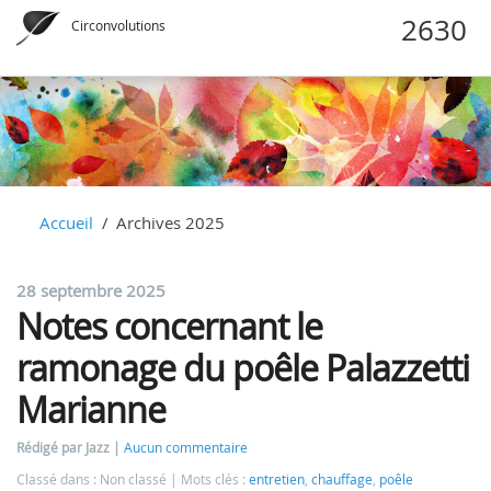
Circonvolutions
Accueil
Archives 2025
28 septembre 2025
Notes concernant le
ramonage du poêle Palazzetti
Marianne
Rédigé par Jazz
Aucun commentaire
Classé dans : Non classé
Mots clés :
entretien
,
chauffage
,
poêle