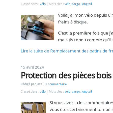
Classé dans :
vélo
Mots clés :
vélo
,
cargo
,
longtail
Voilà j'ai mon vélo depuis 6
freins à disque.
C'est la première fois que j
me suis rendu compte qu'il f
Lire la suite de Remplacement des patins de fr
15 avril 2024
Protection des pièces bois
Rédigé par Jazz
1 commentaire
Classé dans :
vélo
Mots clés :
vélo
,
cargo
,
longtail
Si vous avez lu les commentaires
vous êtes certainement tombé su