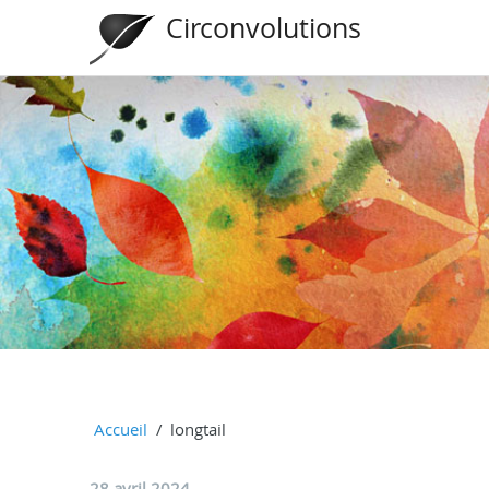
Circonvolutions
Accueil
longtail
28 avril 2024