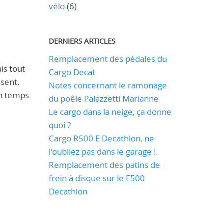
vélo
(6)
DERNIERS ARTICLES
Remplacement des pédales du
is tout
Cargo Decat
ssent.
Notes concernant le ramonage
en temps
du poêle Palazzetti Marianne
Le cargo dans la neige, ça donne
quoi ?
Cargo R500 E Decathlon, ne
l'oubliez pas dans le garage !
Remplacement des patins de
frein à disque sur le E500
Decathlon