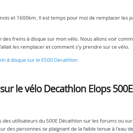
 mois et 1600km. Il est temps pour moi de remplacer les p
'ai des freins à disque sur mon vélo. Nous allons voir comm
allait les remplacer et comment s'y prendre sur ce vélo.
ein à disque sur le E500 Decathlon
 sur le vélo Decathlon Elops 500E
 des utilisateurs du 500E Décathlon sur les forums ou sur l
r des personnes se plaignant de la faible tenue à l'eau d