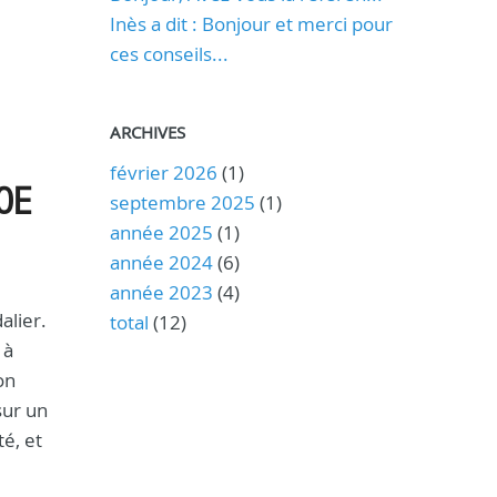
Inès a dit : Bonjour et merci pour
ces conseils...
ARCHIVES
février 2026
(1)
00E
septembre 2025
(1)
année 2025
(1)
année 2024
(6)
année 2023
(4)
alier.
total
(12)
 à
on
sur un
té, et