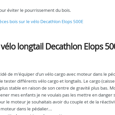
our éviter le pourrissement du bois.
ièces bois sur le vélo Decathlon Elops 500E
 vélo longtail Decathlon Elops 5
écidé de m'équiper d'un vélo cargo avec moteur dans le péd
de tester différents vélo cargo et longtails. Le cargo (caisse
 plus stable en raison de son centre de gravité plus bas. M
ener mes enfants je ne voulais pas les mettre en danger 
our le moteur je souhaitais avoir du couple et de la réactivi
 moteur dans le pédalier...