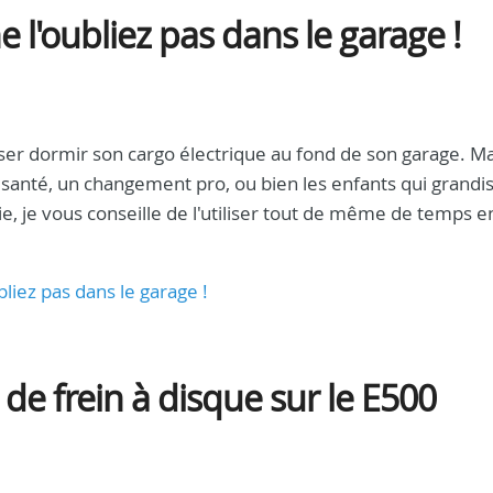
 l'oubliez pas dans le garage !
aisser dormir son cargo électrique au fond de son garage. Ma
santé, un changement pro, ou bien les enfants qui grandi
erie, je vous conseille de l'utiliser tout de même de temps 
bliez pas dans le garage !
e frein à disque sur le E500