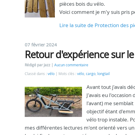
pièces bois du vélo.
Voici comment je m'y suis pris p
Lire la suite de Protection des p
07 février 2024
Retour d'expérience sur le
Rédigé par Jazz
Aucun commentaire
Classé dans :
vélo
Mots clés :
vélo
,
cargo
,
longtail
Avant tout j'avais d
J'avais eu l'occasion 
l'avant) me semblait
objectif étant d'emm
vélo trop instable. P
mes différentes lectures m'ont orienté vers un